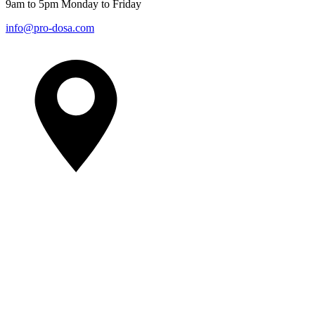
9am to 5pm Monday to Friday
info@pro-dosa.com