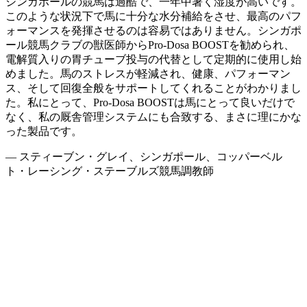
シンガポールの競馬は過酷で、一年中暑く湿度が高いです。
このような状況下で馬に十分な水分補給をさせ、最高のパフ
ォーマンスを発揮させるのは容易ではありません。シンガポ
ール競馬クラブの獣医師からPro-Dosa BOOSTを勧められ、
電解質入りの胃チューブ投与の代替として定期的に使用し始
めました。馬のストレスが軽減され、健康、パフォーマン
ス、そして回復全般をサポートしてくれることがわかりまし
た。私にとって、Pro-Dosa BOOSTは馬にとって良いだけで
なく、私の厩舎管理システムにも合致する、まさに理にかな
った製品です。
— スティーブン・グレイ、シンガポール、コッパーベル
ト・レーシング・ステーブルズ競馬調教師