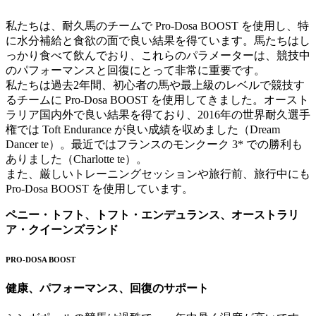
私たちは、耐久馬のチームで Pro-Dosa BOOST を使用し、特
に水分補給と食欲の面で良い結果を得ています。馬たちはし
っかり食べて飲んでおり、これらのパラメーターは、競技中
のパフォーマンスと回復にとって非常に重要です。
私たちは過去2年間、初心者の馬や最上級のレベルで競技す
るチームに Pro-Dosa BOOST を使用してきました。オースト
ラリア国内外で良い結果を得ており、2016年の世界耐久選手
権では Toft Endurance が良い成績を収めました（Dream
Dancer te）。最近ではフランスのモンクーク 3* での勝利も
ありました（Charlotte te）。
また、厳しいトレーニングセッションや旅行前、旅行中にも
Pro-Dosa BOOST を使用しています。
ペニー・トフト、トフト・エンデュランス、オーストラリ
ア・クイーンズランド
PRO-DOSA BOOST
健康、パフォーマンス、回復のサポート