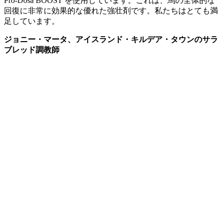
Pro-Dosa BOOST を使用しています。これは、馬の全体的な
回復に非常に効果的な優れた強壮剤です。私たちはとても満
足しています。
ジョニー・マータ、アイスランド・キルデア・タウンのサラ
ブレッド調教
師