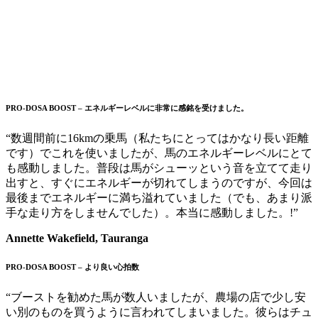
PRO-DOSA BOOST – エネルギーレベルに非常に感銘を受けました。
“数週間前に16kmの乗馬（私たちにとってはかなり長い距離
です）でこれを使いましたが、馬のエネルギーレベルにとて
も感動しました。普段は馬がシューッという音を立てて走り
出すと、すぐにエネルギーが切れてしまうのですが、今回は
最後までエネルギーに満ち溢れていました（でも、あまり派
手な走り方をしませんでした）。本当に感動しました。!”
Annette Wakefield, Tauranga
PRO-DOSA BOOST – より良い心拍数
“ブーストを勧めた馬が数人いましたが、農場の店で少し安
い別のものを買うように言われてしまいました。彼らはチュ